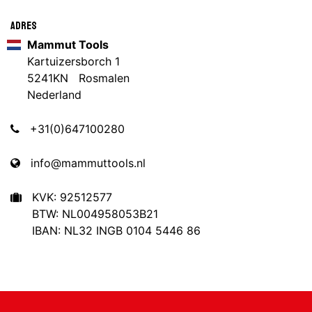
Adres
Mammut Tools
Kartuizersborch 1
5241KN Rosmalen
Nederland
+31(0)647100280
info@mammuttools.nl
KVK: 92512577
BTW: NL004958053B21
IBAN: NL32 INGB 0104 5446 86