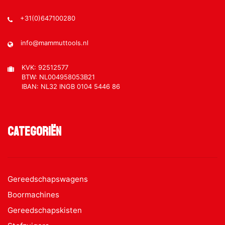
+31(0)647100280
info@mammuttools.nl
KVK: 92512577
BTW: NL004958053B21
IBAN: NL32 INGB 0104 5446 86
Categoriën
Gereedschapswagens
Boormachines
Gereedschapskisten