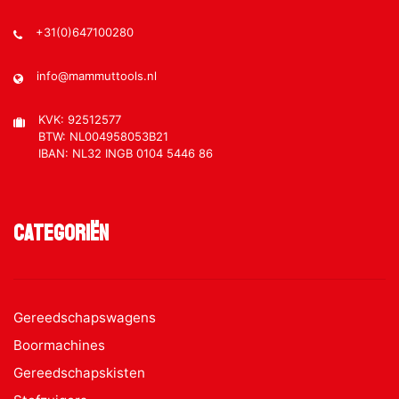
+31(0)647100280
info@mammuttools.nl
KVK: 92512577
BTW: NL004958053B21
IBAN: NL32 INGB 0104 5446 86
Categoriën
Gereedschapswagens
Boormachines
Gereedschapskisten