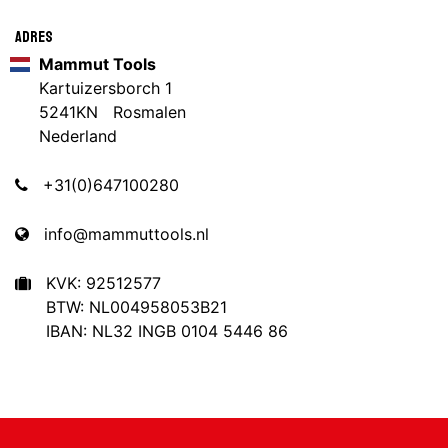
Adres
Mammut Tools
Kartuizersborch 1
5241KN Rosmalen
Nederland
+31(0)647100280
info@mammuttools.nl
KVK: 92512577
BTW: NL004958053B21
IBAN: NL32 INGB 0104 5446 86