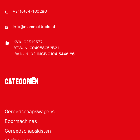
+31(0)647100280
info@mammuttools.nl
KVK: 92512577
BTW: NL004958053B21
IBAN: NL32 INGB 0104 5446 86
Categoriën
Gereedschapswagens
Boormachines
Gereedschapskisten