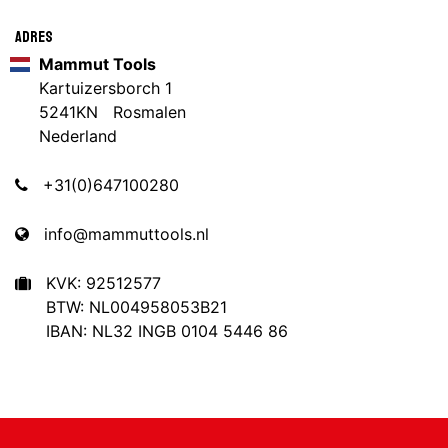
Adres
Mammut Tools
Kartuizersborch 1
5241KN Rosmalen
Nederland
+31(0)647100280
info@mammuttools.nl
KVK: 92512577
BTW: NL004958053B21
IBAN: NL32 INGB 0104 5446 86