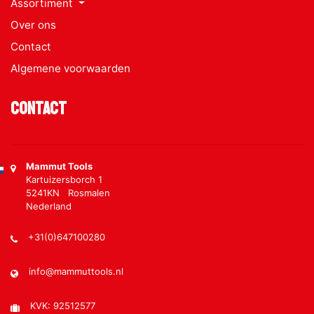
Assortiment
Over ons
Contact
Algemene voorwaarden
Contact
Mammut Tools
Kartuizersborch 1
5241KN Rosmalen
Nederland
+31(0)647100280
info@mammuttools.nl
KVK: 92512577