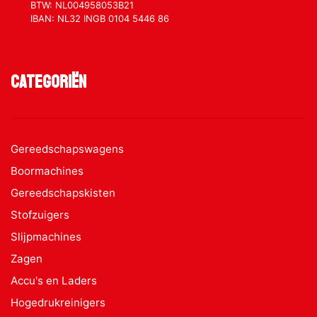
BTW: NL004958053B21
IBAN: NL32 INGB 0104 5446 86
Categoriën
Gereedschapswagens
Boormachines
Gereedschapskisten
Stofzuigers
Slijpmachines
Zagen
Accu's en Laders
Hogedrukreinigers