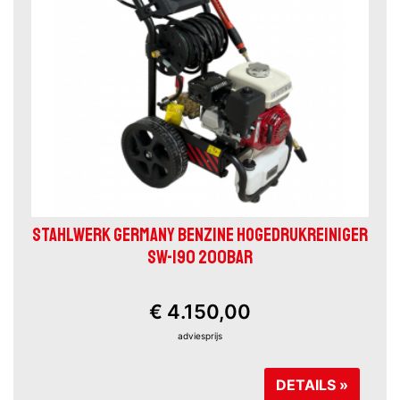
STAHLWERK GERMANY BENZINE HOGEDRUKREINIGER
SW-190 200BAR
€ 4.150,00
adviesprijs
DETAILS »