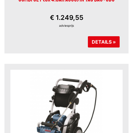
€ 1.249,55
adviesprijs
DETAILS »