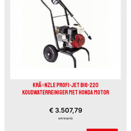
KRÃ¤NZLE PROFI-JET B16-220
KOUDWATERREINIGER MET HONDA MOTOR
€ 3.507,79
adviesprijs