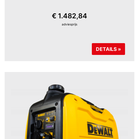
€ 1.482,84
adviesprijs
DETAILS »