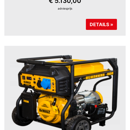
€ 5.130,00
adviesprijs
DETAILS »