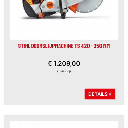
STIHL DOORSLIJPMACHINE TS 420 - 350 MM
€ 1.209,00
adviesprijs
DETAILS »