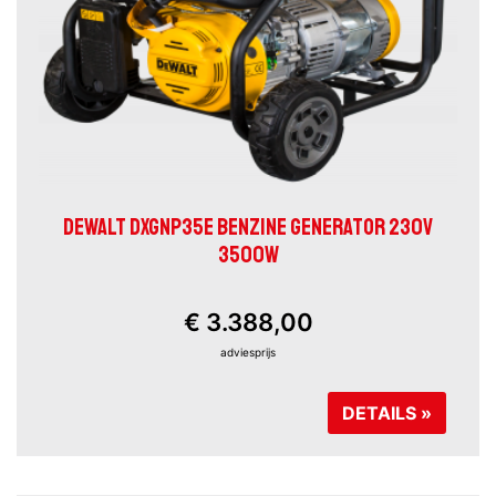
DEWALT DXGNP35E BENZINE GENERATOR 230V
3500W
€ 3.388,00
adviesprijs
DETAILS »