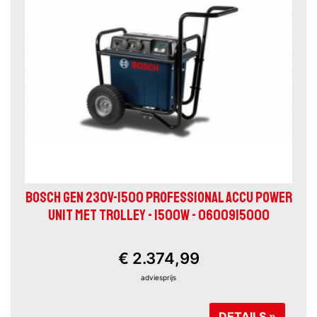
BOSCH GEN 230V-1500 PROFESSIONAL ACCU POWER
UNIT MET TROLLEY - 1500W - 0600915000
€ 2.374,99
adviesprijs
DETAILS »