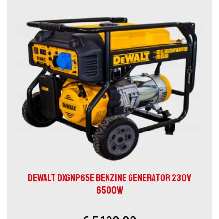
DEWALT DXGNP65E BENZINE GENERATOR 230V
6500W