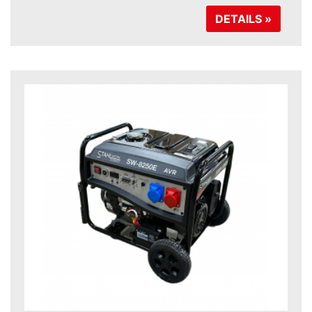
DETAILS »