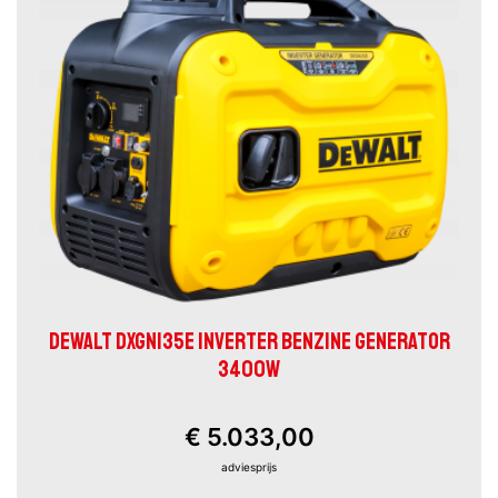
DEWALT DXGNI35E INVERTER BENZINE GENERATOR
3400W
€ 5.033,00
adviesprijs