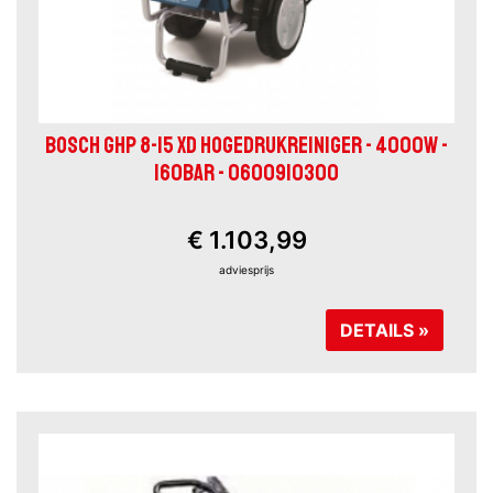
BOSCH GHP 8-15 XD HOGEDRUKREINIGER - 4000W -
160BAR - 0600910300
€ 1.103,99
adviesprijs
DETAILS »