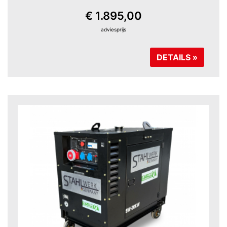
€ 1.895,00
adviesprijs
DETAILS »