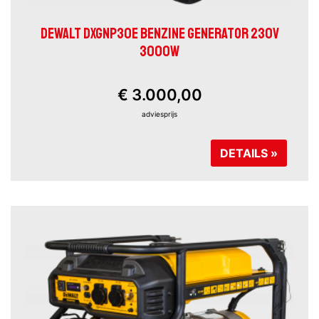
DEWALT DXGNP30E BENZINE GENERATOR 230V
3000W
€ 3.000,00
adviesprijs
DETAILS »