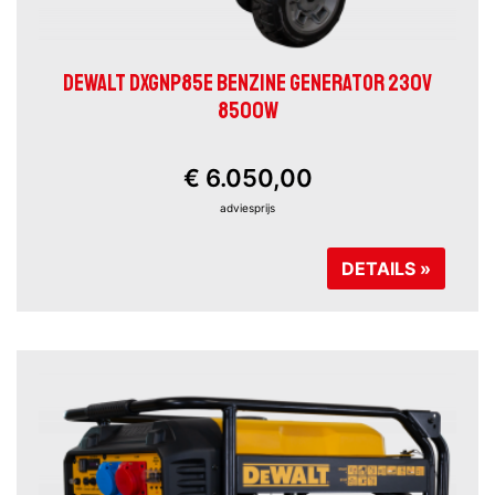
DEWALT DXGNP85E BENZINE GENERATOR 230V
8500W
€ 6.050,00
adviesprijs
DETAILS »