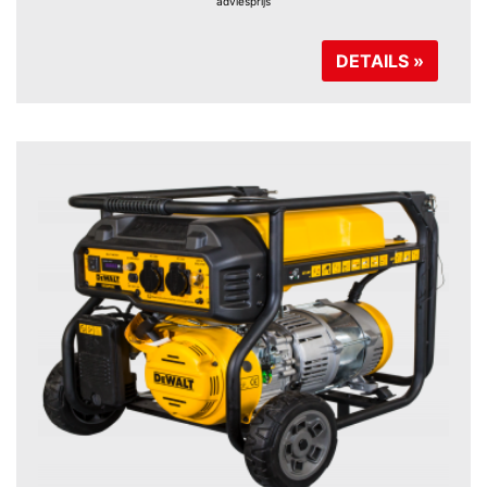
adviesprijs
DETAILS »