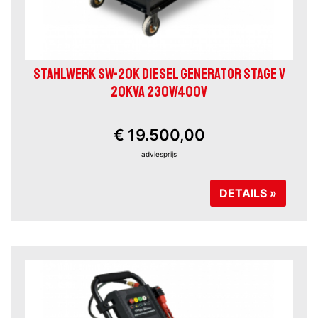
STAHLWERK SW-20K DIESEL GENERATOR STAGE V
20KVA 230V/400V
€ 19.500,00
adviesprijs
DETAILS »