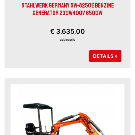
STAHLWERK GERMANY SW-8250E BENZINE
GENERATOR 230V/400V 6500W
€ 3.635,00
adviesprijs
DETAILS »