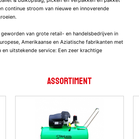
pallet & bulkopslag, picken en verpakken en pakket
en continue stroom van nieuwe en innoverende
roeien.
 geworden van grote retail- en handelsbedrijven in
uropese, Amerikaanse en Aziatische fabrikanten met
 en uitstekende service: Een zeer krachtige
ASSORTIMENT