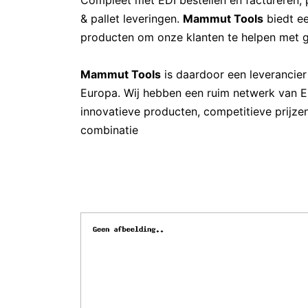
Compleet met EDI bestellen en factureren, 
& pallet leveringen.
Mammut Tools
biedt e
producten om onze klanten te helpen met g
Mammut Tools
is daardoor een leverancier
Europa. Wij hebben een ruim netwerk van E
innovatieve producten, competitieve prijzen
combinatie