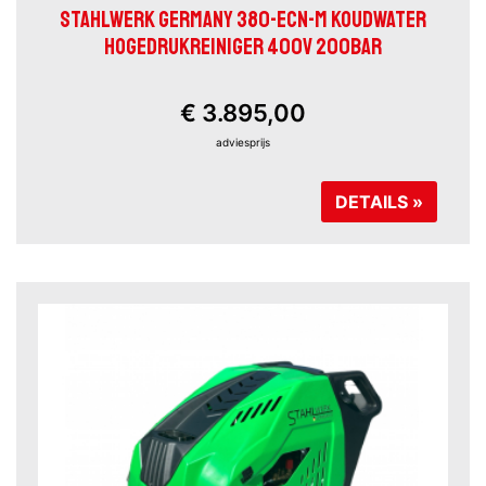
STAHLWERK GERMANY 380-ECN-M KOUDWATER
HOGEDRUKREINIGER 400V 200BAR
€ 3.895,00
adviesprijs
DETAILS »