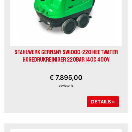
STAHLWERK GERMANY SW1000-220 HEETWATER
HOGEDRUKREINIGER 220BAR 140C 400V
€ 7.895,00
adviesprijs
DETAILS »