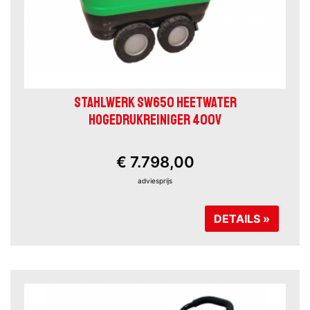
STAHLWERK SW650 HEETWATER
HOGEDRUKREINIGER 400V
€ 7.798,00
adviesprijs
DETAILS »