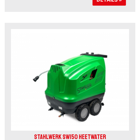
STAHLWERK SW150 HEETWATER