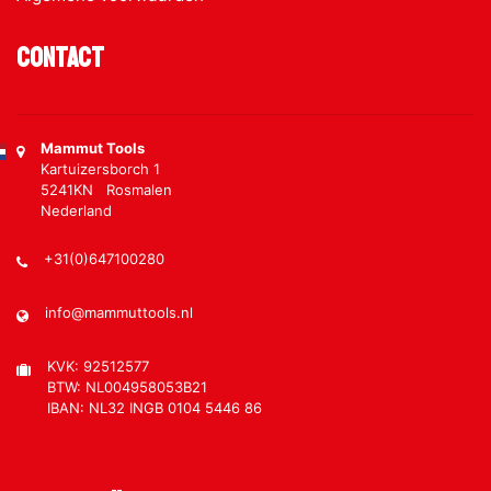
Contact
Mammut Tools
Kartuizersborch 1
5241KN Rosmalen
Nederland
+31(0)647100280
info@mammuttools.nl
KVK: 92512577
BTW: NL004958053B21
IBAN: NL32 INGB 0104 5446 86