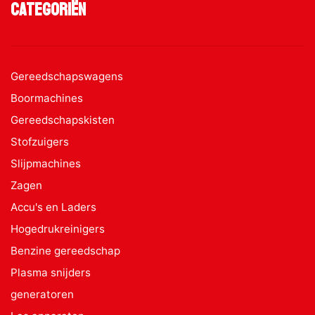
Categoriën
Gereedschapswagens
Boormachines
Gereedschapskisten
Stofzuigers
Slijpmachines
Zagen
Accu's en Laders
Hogedrukreinigers
Benzine gereedschap
Plasma snijders
generatoren