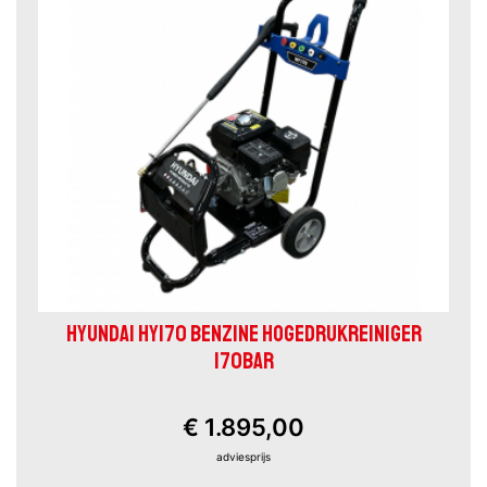
HYUNDAI HY170 BENZINE HOGEDRUKREINIGER
170BAR
€ 1.895,00
adviesprijs