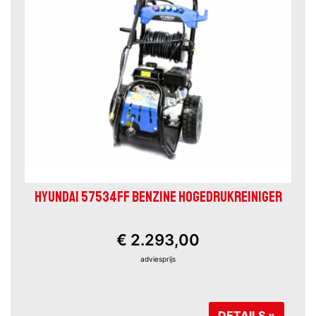
HYUNDAI 57534FF BENZINE HOGEDRUKREINIGER
€ 2.293,00
adviesprijs
DETAILS »