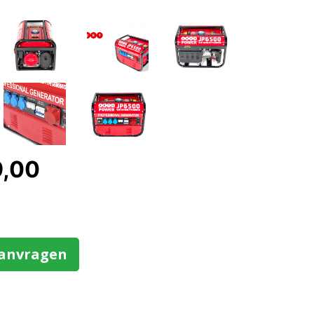
9,00
aanvragen