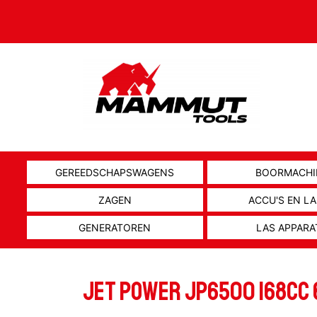
GEREEDSCHAPSWAGENS
BOORMACHI
ZAGEN
ACCU'S EN L
GENERATOREN
LAS APPARA
JET POWER JP6500 168CC