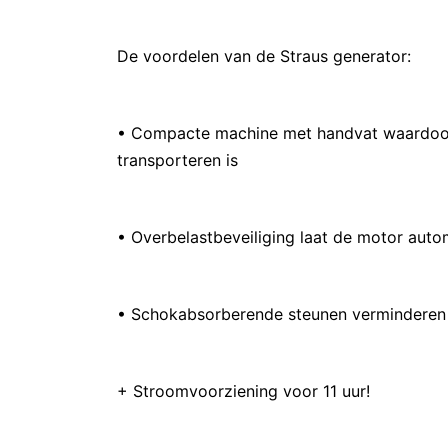
De voordelen van de Straus generator:
• Compacte machine met handvat waardoor
transporteren is
• Overbelastbeveiliging laat de motor auto
• Schokabsorberende steunen verminderen 
+ Stroomvoorziening voor 11 uur!