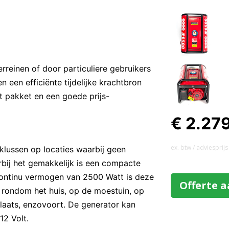
reinen of door particuliere gebruikers
 een efficiënte tijdelijke krachtbron
t pakket en een goede prijs-
€ 2.27
ex. btw / adviesprijs
klussen op locaties waarbij geen
bij het gemakkelijk is een compacte
continu vermogen van 2500 Watt is deze
Offerte 
n rondom het huis, op de moestuin, op
laats, enzovoort. De generator kan
12 Volt.