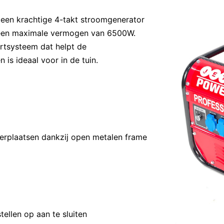
en krachtige 4-takt stroomgenerator
een maximale vermogen van 6500W.
artsysteem dat helpt de
 is ideaal voor in de tuin.
erplaatsen dankzij open metalen frame
ellen op aan te sluiten