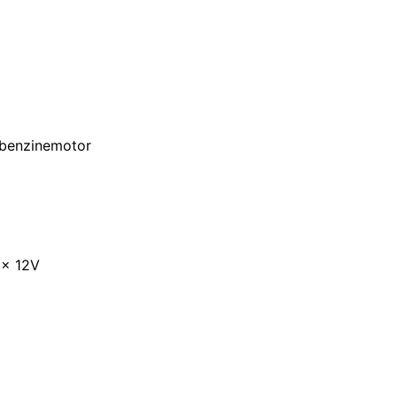
 benzinemotor
 x 12V