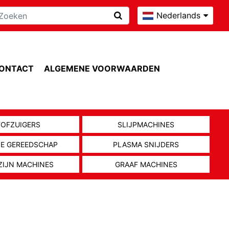
Nederlands
ONTACT
ALGEMENE VOORWAARDEN
TOFZUIGERS
SLIJPMACHINES
NE GEREEDSCHAP
PLASMA SNIJDERS
ZIJN MACHINES
GRAAF MACHINES