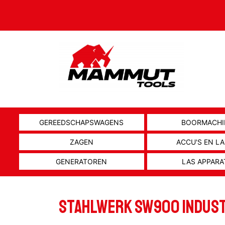
GEREEDSCHAPSWAGENS
BOORMACHI
ZAGEN
ACCU'S EN L
GENERATOREN
LAS APPARA
Stahlwerk SW900 Indust