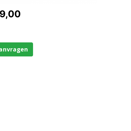
99,00
aanvragen