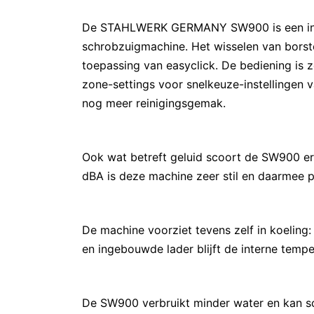
De STAHLWERK GERMANY SW900 is een indu
schrobzuigmachine. Het wisselen van borst
toepassing van easyclick. De bediening is
zone-settings voor snelkeuze-instellingen
nog meer reinigingsgemak.
Ook wat betreft geluid scoort de SW900 er
dBA is deze machine zeer stil en daarmee pr
De machine voorziet tevens zelf in koeling
en ingebouwde lader blijft de interne temper
De SW900 verbruikt minder water en kan 