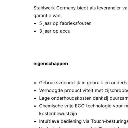
Stahlwerk Germany biedt als leverancier va
garantie van:
5 jaar op fabrieksfouten
3 jaar op accu
eigenschappen
Gebruiksvriendelijk in gebruik en onder
Verhoogde productiviteit met zijschrobb
Lage onderhoudskosten dankzij duurzam
Chemische vrije ECO technologie voor mi
kostenbewustzijn
Intuïtieve bediening via Touch-besturin