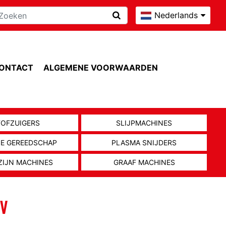
Nederlands
ONTACT
ALGEMENE VOORWAARDEN
TOFZUIGERS
SLIJPMACHINES
NE GEREEDSCHAP
PLASMA SNIJDERS
ZIJN MACHINES
GRAAF MACHINES
4V