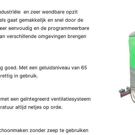
striële en zeer wendbare opzit
els gaat gemakkelijk en snel door de
 zeer eenvoudig en de programmeerbare
 van verschillende omgevingen brengen
g goed. Met een geluidsniveau van 65
ettig in gebruik.
: met een geïntegreerd ventilatiesysteem
atuur altijd netjes op orde.
schoonmaken zonder zeep te gebruiken