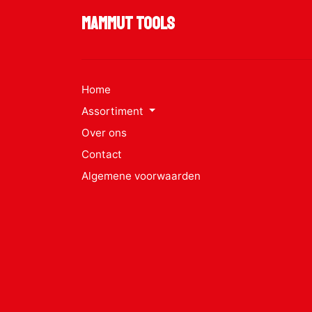
Mammut Tools
Home
Assortiment
Over ons
Contact
Algemene voorwaarden