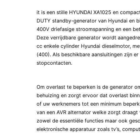
it is een stille HYUNDAI XA1025 en compa
DUTY standby-generator van Hyundai en bi
400V driefasige stroomspanning en een be
Deze verrijdbare generator wordt aangedre
cc enkele cylinder Hyundai dieselmotor, 
(400). Als beschikbare aansluitingen zijn e
stopcontacten.
Om overlast te beperken is de generator 
behuizing en zorgt ervoor dat overlast binn
of uw werknemers tot een minimum beperkt b
van een AVR alternator welke zorgt draagt
zowel de essentiële functies maar ook gesc
elektronische apparatuur zoals tv’s, compu