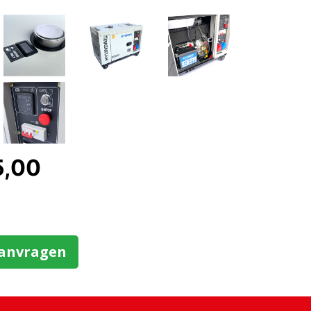
5,00
aanvragen