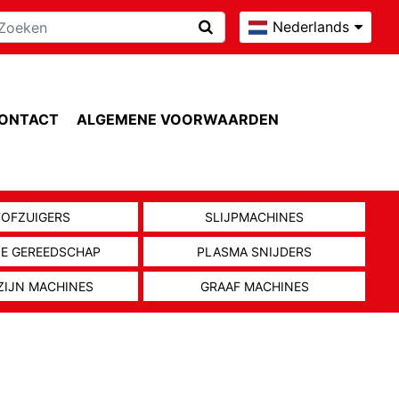
Nederlands
ONTACT
ALGEMENE VOORWAARDEN
TOFZUIGERS
SLIJPMACHINES
NE GEREEDSCHAP
PLASMA SNIJDERS
ZIJN MACHINES
GRAAF MACHINES