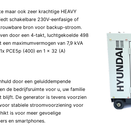
cte maar ook zeer krachtige HEAVY
edt schakelbare 230V-eenfasige of
trouwbare bron voor backup-stroom.
ven door een 4-takt, luchtgekoelde 498
met een maximumvermogen van 7,9 kVA
r 1x PCE5p (400) en 1 x 32 (A)
omhuld door een geluiddempende
en de bedrijfsruimte voor u, uw familie
lijft. De generator is tevens voorzien
 voor stabiele stroomvoorziening voor
hikt is voor meer gevoelige
ters en smartphones.