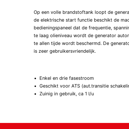
Op een volle brandstoftank loopt de genera
de elektrische start functie beschikt de ma
bedieningspaneel dat de frequentie, spannin
te laag olieniveau wordt de generator aut
te allen tijde wordt beschermd. De generat
is zeer gebruikersvriendelijk.
Enkel en drie fasestroom
Geschikt voor ATS (aut.transitie schakeli
Zuinig in gebruik, ca 1 l/u