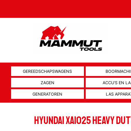
GEREEDSCHAPSWAGENS
BOORMACHI
ZAGEN
ACCU'S EN L
GENERATOREN
LAS APPARA
HYUNDAI XA1025 HEAVY DUT