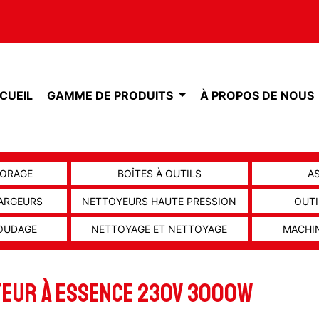
CUEIL
GAMME DE PRODUITS
À PROPOS DE NOUS
FORAGE
BOÎTES À OUTILS
A
HARGEURS
NETTOYEURS HAUTE PRESSION
OUTI
SOUDAGE
NETTOYAGE ET NETTOYAGE
MACHI
TEUR À ESSENCE 230V 3000W