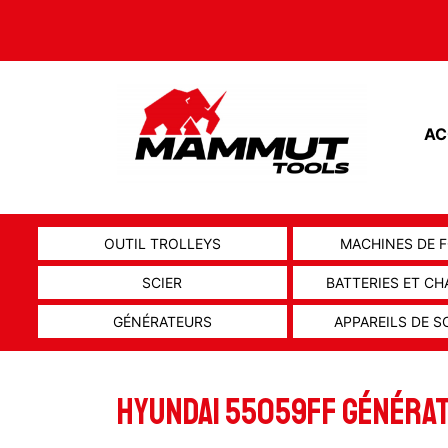
AC
OUTIL TROLLEYS
MACHINES DE 
SCIER
BATTERIES ET C
GÉNÉRATEURS
APPAREILS DE 
HYUNDAI 55059FF GÉNÉRA