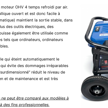
 moteur OHV 4 temps refroidi par air.
lique ouvert et est donc facile à
matique) maintient la sortie stable, dans
s des outils électriques, des
 puisse également être utilisée comme
 tels que ordinateurs, ordinateurs
bles.
le qui éteint automatiquement le
e qui évite des dommages irréparables
surdimensionné" réduit le niveau de
en et de maintenance et est très
 ne peut être comparé aux modèles à
 des fins professionnelles.