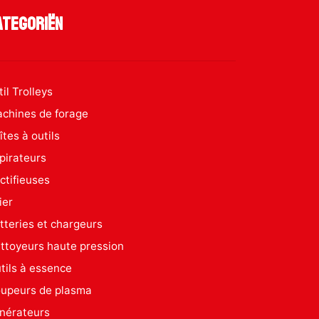
ategoriën
til Trolleys
chines de forage
îtes à outils
pirateurs
ctifieuses
ier
tteries et chargeurs
ttoyeurs haute pression
tils à essence
upeurs de plasma
nérateurs