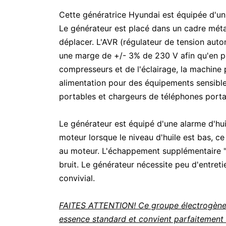
Cette génératrice Hyundai est équipée d'un
Le générateur est placé dans un cadre métal
déplacer. L'AVR (régulateur de tension auto
une marge de +/- 3% de 230 V afin qu'en plu
compresseurs et de l'éclairage, la machine
alimentation pour des équipements sensibles
portables et chargeurs de téléphones porta
Le générateur est équipé d'une alarme d'hui
moteur lorsque le niveau d'huile est bas, c
au moteur. L'échappement supplémentaire "
bruit. Le générateur nécessite peu d'entreti
convivial.
FAITES ATTENTION! Ce groupe électrogène
essence standard et convient parfaitement à