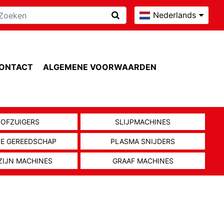
Nederlands
ONTACT
ALGEMENE VOORWAARDEN
TOFZUIGERS
SLIJPMACHINES
NE GEREEDSCHAP
PLASMA SNIJDERS
ZIJN MACHINES
GRAAF MACHINES