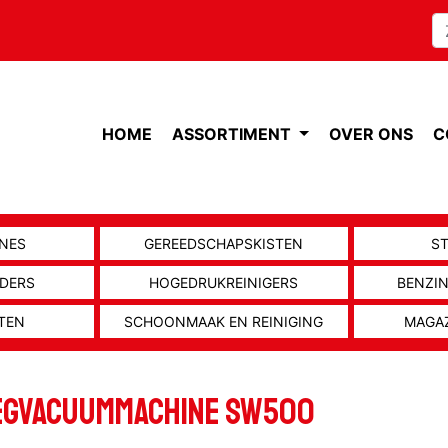
HOME
ASSORTIMENT
OVER ONS
C
NES
GEREEDSCHAPSKISTEN
S
ADERS
HOGEDRUKREINIGERS
BENZI
TEN
SCHOONMAAK EN REINIGING
MAGA
EGVACUUMMACHINE SW500