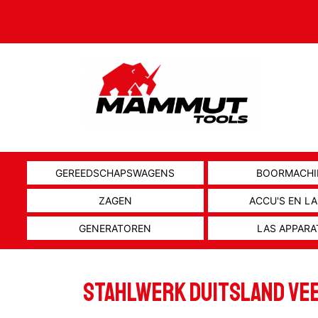
GEREEDSCHAPSWAGENS
BOORMACHI
ZAGEN
ACCU'S EN L
GENERATOREN
LAS APPARA
STAHLWERK DUITSLAND VE