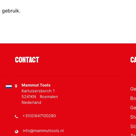
 gebruik.
Contact
C
Mammut Tools
Ge
Kartuizersborch 1
5241KN Rosmalen
Bo
Nederland
Ge
+31(0)647100280
St
Sl
info@mammuttools.nl
Za