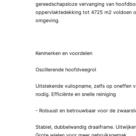
gereedschapsloze vervanging van hoofdbors
oppervlaktedekking tot 4725 m2 voldoen oo
omgeving.
Kenmerken en voordelen
Oscillerende hoofdveegrol
Uitstekende vuilopname, zelfs op oneffen v
nodig. Efficiënte en snelle reiniging
- Robuust en betrouwbaar voor de zwaarst
Stabiel, dubbelwandig draaiframe. Uitwijke
Grote wielen voor meer gebruiksgemak.