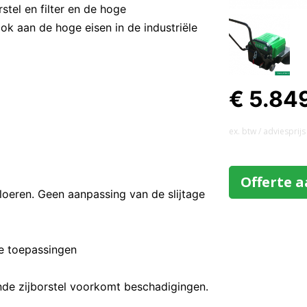
tel en filter en de hoge
k aan de hoge eisen in de industriële
€ 5.84
ex. btw / adviesprijs
Offerte 
loeren. Geen aanpassing van de slijtage
e toepassingen
nde zijborstel voorkomt beschadigingen.