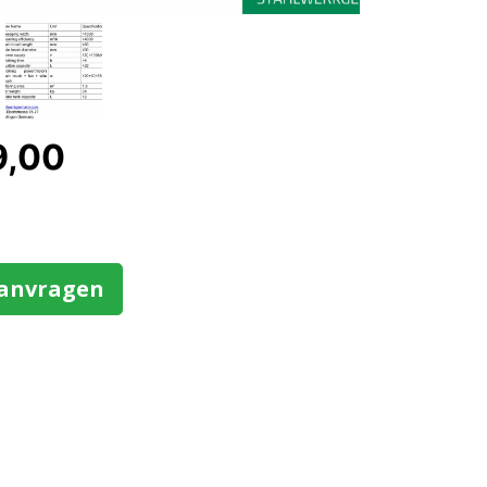
9,00
aanvragen