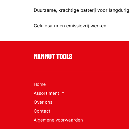
Duurzame, krachtige batterij voor langdurig
Geluidsarm en emissievrij werken.
Mammut Tools
Home
Assortiment
Over ons
Contact
Algemene voorwaarden