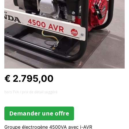
€ 2.795,00
hors TVA / prix ​​de détail suggéré
Demander une offre
Groupe électrogène 4500VA avec i-AVR