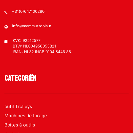
+31(0)647100280
info@mammuttools.nl
KVK: 92512577
BTW: NL004958053B21
IBAN: NL32 INGB 0104 5446 86
Categoriën
outil Trolleys
Machines de forage
Boîtes à outils