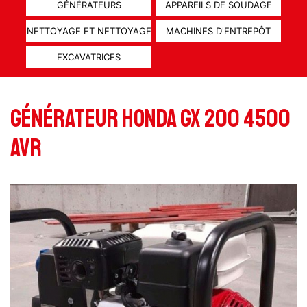
GÉNÉRATEURS
APPAREILS DE SOUDAGE
NETTOYAGE ET NETTOYAGE
MACHINES D'ENTREPÔT
EXCAVATRICES
Générateur Honda GX 200 4500
AVR