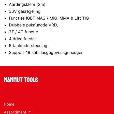
Aardingsklem (2m)
36V gasregeling
Functies IGBT MAG / MIG, MMA & Lift TIG
Dubbele pulsfunctie VRD,
2T / 4T-functie
4 drive feeder
5 taalondersteuning
Support 18 sets lasgegevensgeheugen
Mammut Tools
Home
Assortiment