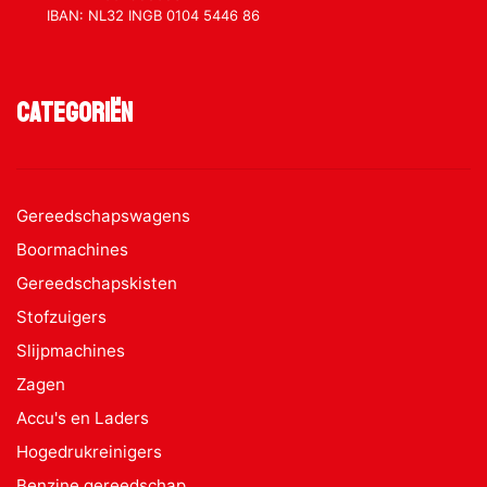
IBAN: NL32 INGB 0104 5446 86
Categoriën
Gereedschapswagens
Boormachines
Gereedschapskisten
Stofzuigers
Slijpmachines
Zagen
Accu's en Laders
Hogedrukreinigers
Benzine gereedschap