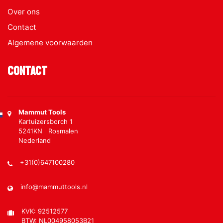
Over ons
Contact
Algemene voorwaarden
Contact
Mammut Tools
Kartuizersborch 1
5241KN Rosmalen
Nederland
+31(0)647100280
info@mammuttools.nl
KVK: 92512577
BTW: NL004958053B21