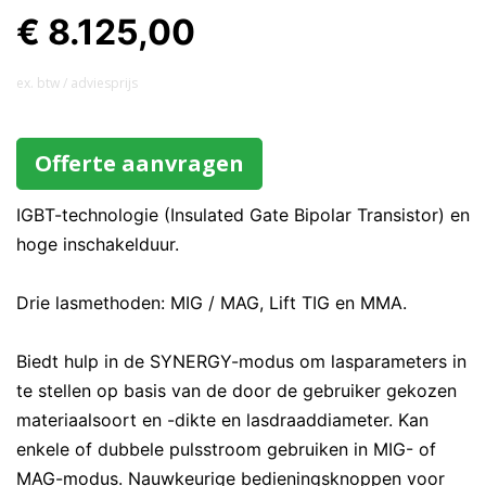
€ 8.125,00
ex. btw / adviesprijs
Offerte aanvragen
IGBT-technologie (Insulated Gate Bipolar Transistor) en
hoge inschakelduur.
Drie lasmethoden: MIG / MAG, Lift TIG en MMA.
Biedt hulp in de SYNERGY-modus om lasparameters in
te stellen op basis van de door de gebruiker gekozen
materiaalsoort en -dikte en lasdraaddiameter. Kan
enkele of dubbele pulsstroom gebruiken in MIG- of
MAG-modus. Nauwkeurige bedieningsknoppen voor