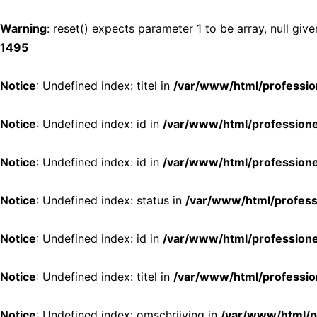
Warning
: reset() expects parameter 1 to be array, null give
1495
Notice
: Undefined index: titel in
/var/www/html/professio
Notice
: Undefined index: id in
/var/www/html/profession
Notice
: Undefined index: id in
/var/www/html/profession
Notice
: Undefined index: status in
/var/www/html/profess
Notice
: Undefined index: id in
/var/www/html/profession
Notice
: Undefined index: titel in
/var/www/html/professio
Notice
: Undefined index: omschrijving in
/var/www/html/p