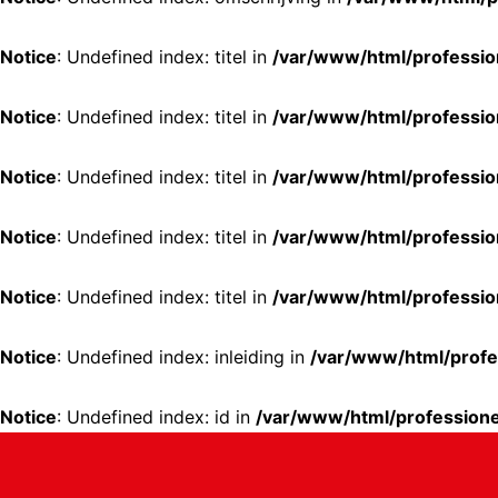
Notice
: Undefined index: titel in
/var/www/html/professio
Notice
: Undefined index: titel in
/var/www/html/professio
Notice
: Undefined index: titel in
/var/www/html/professio
Notice
: Undefined index: titel in
/var/www/html/professio
Notice
: Undefined index: titel in
/var/www/html/professio
Notice
: Undefined index: inleiding in
/var/www/html/profe
Notice
: Undefined index: id in
/var/www/html/profession