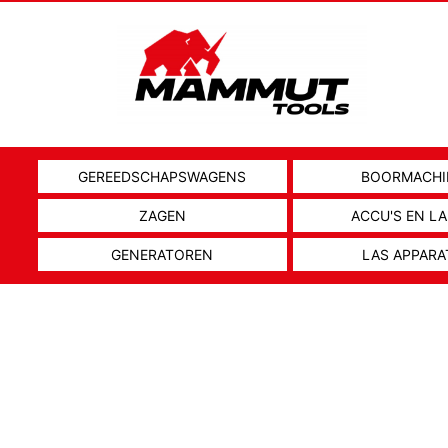
GEREEDSCHAPSWAGENS
BOORMACHI
ZAGEN
ACCU'S EN L
GENERATOREN
LAS APPARA