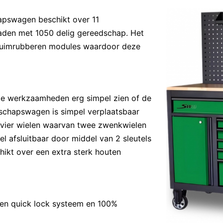
pswagen beschikt over 11
aden met 1050 delig gereedschap. Het
chuimrubberen modules waardoor deze
de werkzaamheden erg simpel zien of de
schapswagen is simpel verplaatsbaar
 vier wielen waarvan twee zwenkwielen
 afsluitbaar door middel van 2 sleutels
hikt over een extra sterk houten
een quick lock systeem en 100%