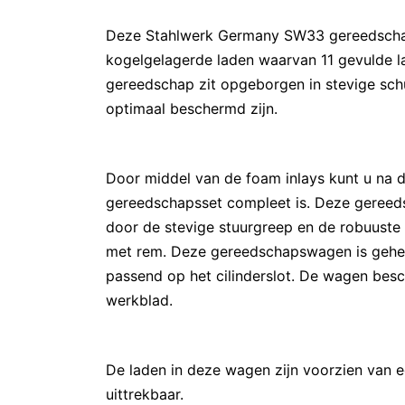
Deze Stahlwerk Germany SW33 gereedscha
kogelgelagerde laden waarvan 11 gevulde l
gereedschap zit opgeborgen in stevige s
optimaal beschermd zijn.
Door middel van de foam inlays kunt u na 
gereedschapsset compleet is. Deze gereed
door de stevige stuurgreep en de robuuste
met rem. Deze gereedschapswagen is geheel
passend op het cilinderslot. De wagen besc
werkblad.
De laden in deze wagen zijn voorzien van 
uittrekbaar.