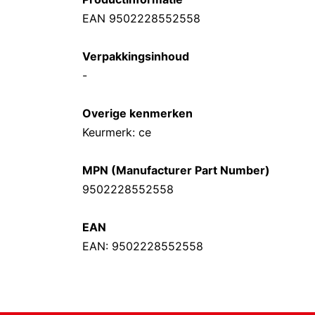
EAN 9502228552558
Verpakkingsinhoud
-
Overige kenmerken
Keurmerk: ce
MPN (Manufacturer Part Number)
9502228552558
EAN
EAN: 9502228552558