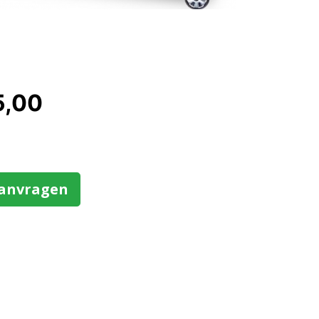
5,00
aanvragen