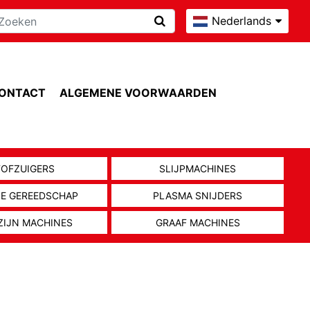
Nederlands
ONTACT
ALGEMENE VOORWAARDEN
TOFZUIGERS
SLIJPMACHINES
NE GEREEDSCHAP
PLASMA SNIJDERS
ZIJN MACHINES
GRAAF MACHINES