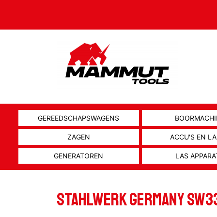
GEREEDSCHAPSWAGENS
BOORMACHI
ZAGEN
ACCU'S EN L
GENERATOREN
LAS APPARA
STAHLWERK GERMANY SW3