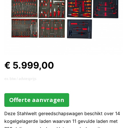
€ 5.999,00
ex. btw / adviesprijs
Offerte aanvragen
Deze Stahlwelt gereedschapswagen beschikt over 14
kogelgelagerde laden waarvan 11 gevulde laden met