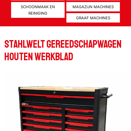
SCHOONMAAK EN
MAGAZIJN MACHINES
REINIGING
GRAAF MACHINES
Stahlwelt Gereedschapwagen
houten werkblad