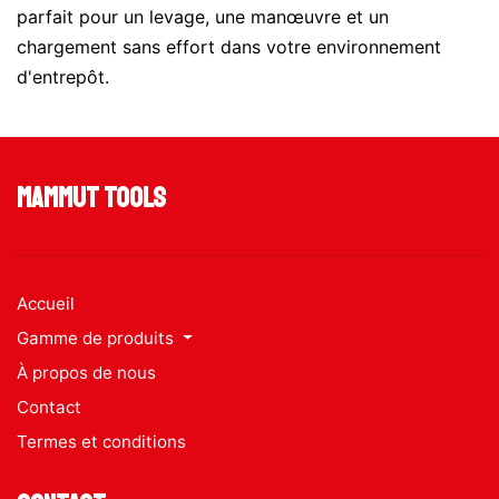
parfait pour un levage, une manœuvre et un
chargement sans effort dans votre environnement
d'entrepôt.
Mammut Tools
Accueil
Gamme de produits
À propos de nous
Contact
Termes et conditions