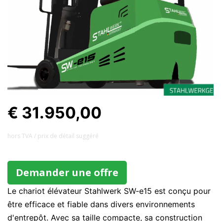
€ 31.950,00
hors TVA / prix ​​de détail suggéré
Demander une offre
Le chariot élévateur Stahlwerk SW-e15 est conçu pour
être efficace et fiable dans divers environnements
d'entrepôt. Avec sa taille compacte, sa construction