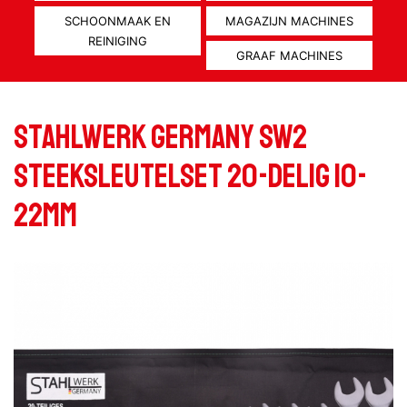
SCHOONMAAK EN
MAGAZIJN MACHINES
REINIGING
GRAAF MACHINES
Stahlwerk Germany SW2
Steeksleutelset 20-delig 10-
22mm