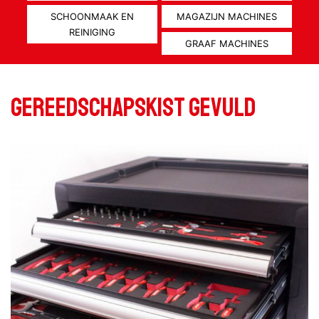
SCHOONMAAK EN
MAGAZIJN MACHINES
REINIGING
GRAAF MACHINES
Gereedschapskist gevuld