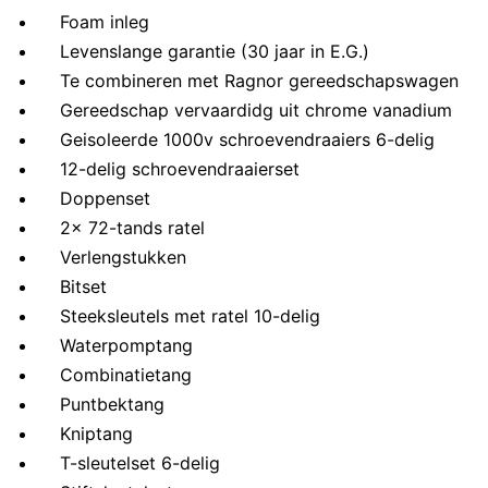
Foam inleg
Levenslange garantie (30 jaar in E.G.)
Te combineren met Ragnor gereedschapswagen
Gereedschap vervaardidg uit chrome vanadium
Geisoleerde 1000v schroevendraaiers 6-delig
12-delig schroevendraaierset
Doppenset
2x 72-tands ratel
Verlengstukken
Bitset
Steeksleutels met ratel 10-delig
Waterpomptang
Combinatietang
Puntbektang
Kniptang
T-sleutelset 6-delig