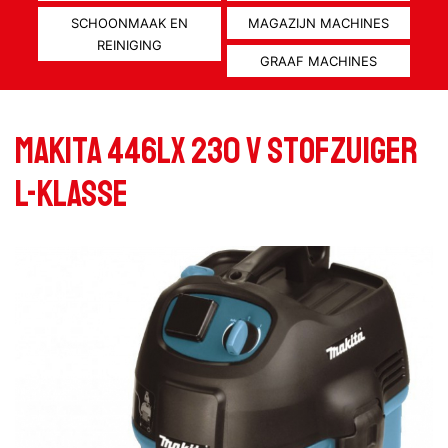
SCHOONMAAK EN
MAGAZIJN MACHINES
REINIGING
GRAAF MACHINES
Makita 446LX 230 V Stofzuiger
L-klasse