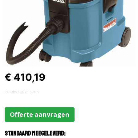
€ 410,19
ex. btw / adviesprijs
Offerte aanvragen
Standaard meegeleverd: