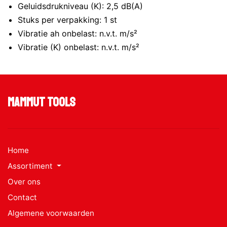
Geluidsdrukniveau (K): 2,5 dB(A)
Stuks per verpakking: 1 st
Vibratie ah onbelast: n.v.t. m/s²
Vibratie (K) onbelast: n.v.t. m/s²
Mammut Tools
Home
Assortiment
Over ons
Contact
Algemene voorwaarden