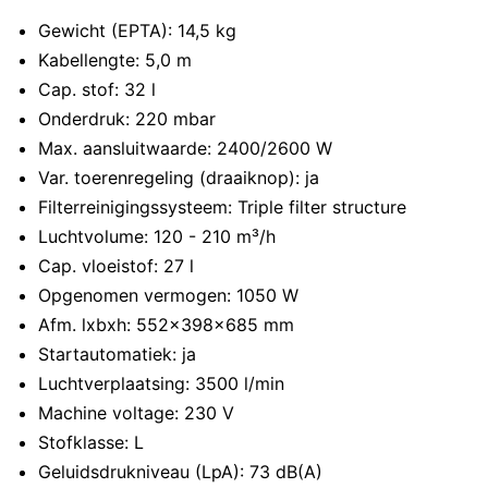
Gewicht (EPTA): 14,5 kg
Kabellengte: 5,0 m
Cap. stof: 32 l
Onderdruk: 220 mbar
Max. aansluitwaarde: 2400/2600 W
Var. toerenregeling (draaiknop): ja
Filterreinigingssysteem: Triple filter structure
Luchtvolume: 120 - 210 m³/h
Cap. vloeistof: 27 l
Opgenomen vermogen: 1050 W
Afm. lxbxh: 552x398x685 mm
Startautomatiek: ja
Luchtverplaatsing: 3500 l/min
Machine voltage: 230 V
Stofklasse: L
Geluidsdrukniveau (LpA): 73 dB(A)