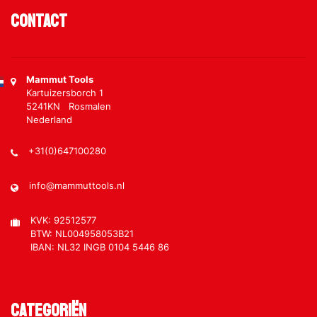
Contact
Mammut Tools
Kartuizersborch 1
5241KN Rosmalen
Nederland
+31(0)647100280
info@mammuttools.nl
KVK: 92512577
BTW: NL004958053B21
IBAN: NL32 INGB 0104 5446 86
Categoriën