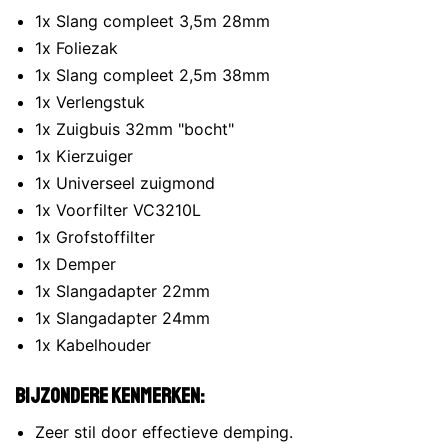
1x Slang compleet 3,5m 28mm
1x Foliezak
1x Slang compleet 2,5m 38mm
1x Verlengstuk
1x Zuigbuis 32mm "bocht"
1x Kierzuiger
1x Universeel zuigmond
1x Voorfilter VC3210L
1x Grofstoffilter
1x Demper
1x Slangadapter 22mm
1x Slangadapter 24mm
1x Kabelhouder
Bijzondere kenmerken:
Zeer stil door effectieve demping.