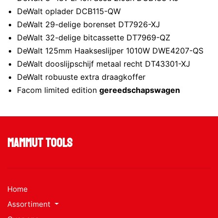
DeWalt oplader DCB115-QW
DeWalt 29-delige borenset DT7926-XJ
DeWalt 32-delige bitcassette DT7969-QZ
DeWalt 125mm Haakseslijper 1010W DWE4207-QS
DeWalt dooslijpschijf metaal recht DT43301-XJ
DeWalt robuuste extra draagkoffer
Facom limited edition
gereedschapswagen
Mammut Tools
Home
Assortiment