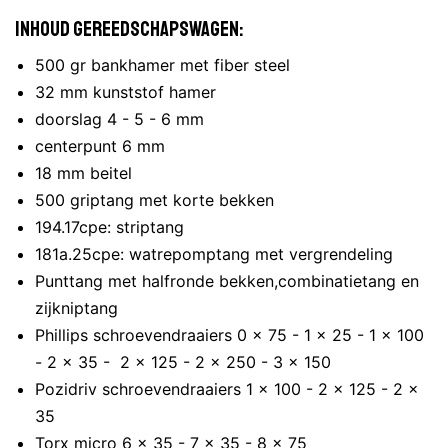
Inhoud gereedschapswagen:
500 gr bankhamer met fiber steel
32 mm kunststof hamer
doorslag 4 - 5 - 6 mm
centerpunt 6 mm
18 mm beitel
500 griptang met korte bekken
194.17cpe: striptang
181a.25cpe: watrepomptang met vergrendeling
Punttang met halfronde bekken,combinatietang en
zijkniptang
Phillips schroevendraaiers 0 x 75 - 1 x 25 - 1 x 100
- 2 x 35 - 2 x 125 - 2 x 250 - 3 x 150
Pozidriv schroevendraaiers 1 x 100 - 2 x 125 - 2 x
35
Torx micro 6 x 35 - 7 x 35 - 8 x 75