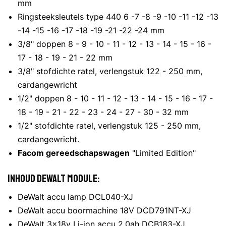
mm
Ringsteeksleutels type 440 6 -7 -8 -9 -10 -11 -12 -13
-14 -15 -16 -17 -18 -19 -21 -22 -24 mm
3/8" doppen 8 - 9 - 10 - 11 - 12 - 13 - 14 - 15 - 16 -
17 - 18 - 19 - 21 - 22 mm
3/8" stofdichte ratel, verlengstuk 122 - 250 mm,
cardangewricht
1/2" doppen 8 - 10 - 11 - 12 - 13 - 14 - 15 - 16 - 17 -
18 - 19 - 21 - 22 - 23 - 24 - 27 - 30 - 32 mm
1/2" stofdichte ratel, verlengstuk 125 - 250 mm,
cardangewricht.
Facom gereedschapswagen
"Limited Edition"
Inhoud DeWalt module:
DeWalt accu lamp DCL040-XJ
DeWalt accu boormachine 18V DCD791NT-XJ
DeWalt 3x18v Li-ion accu 2.0ah DCB183-XJ