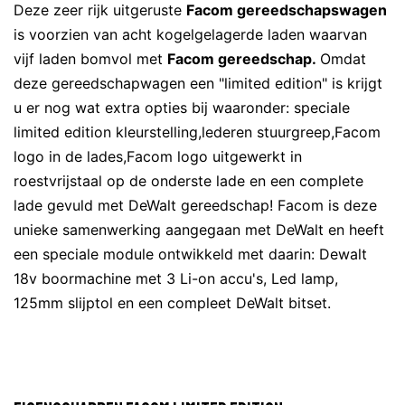
Deze zeer rijk uitgeruste
Facom gereedschapswagen
is voorzien van acht kogelgelagerde laden waarvan
vijf laden bomvol met
Facom gereedschap.
Omdat
deze gereedschapwagen een "limited edition" is krijgt
u er nog wat extra opties bij waaronder: speciale
limited edition kleurstelling,lederen stuurgreep,Facom
logo in de lades,Facom logo uitgewerkt in
roestvrijstaal op de onderste lade en een complete
lade gevuld met DeWalt gereedschap! Facom is deze
unieke samenwerking aangegaan met DeWalt en heeft
een speciale module ontwikkeld met daarin: Dewalt
18v boormachine met 3 Li-on accu's, Led lamp,
125mm slijptol en een compleet DeWalt bitset.