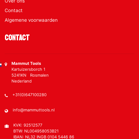
Over ons
Contact
Algemene voorwaarden
Contact
Mammut Tools
Kartuizersborch 1
5241KN Rosmalen
Nederland
+31(0)647100280
info@mammuttools.nl
KVK: 92512577
BTW: NL004958053B21
IBAN: NL32 INGB 0104 5446 86