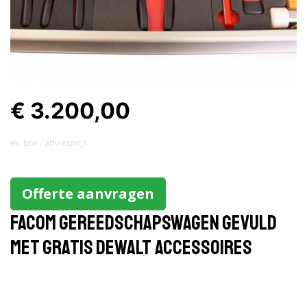
€ 3.200,00
ex. btw / adviesprijs
Offerte aanvragen
Facom gereedschapswagen gevuld
met gratis DeWalt accessoires