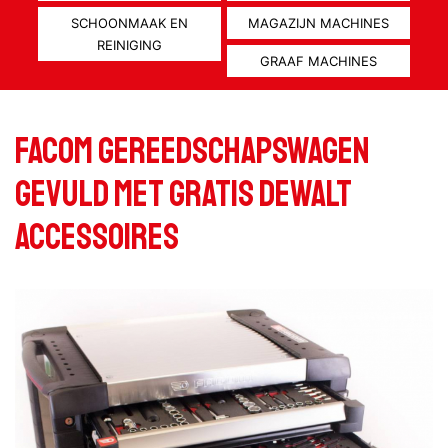
SCHOONMAAK EN
MAGAZIJN MACHINES
REINIGING
GRAAF MACHINES
Facom gereedschapswagen
gevuld met gratis DeWalt
accessoires