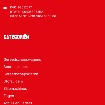
KVK: 92512577
BTW: NL004958053B21
IBAN: NL32 INGB 0104 5446 86
Categoriën
Gereedschapswagens
Boormachines
Gereedschapskisten
Stofzuigers
Slijpmachines
Zagen
Accu's en Laders