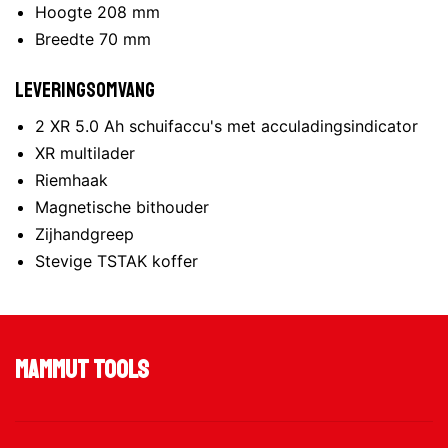
Hoogte 208 mm
Breedte 70 mm
Leveringsomvang
2 XR 5.0 Ah schuifaccu's met acculadingsindicator
XR multilader
Riemhaak
Magnetische bithouder
Zijhandgreep
Stevige TSTAK koffer
Mammut Tools