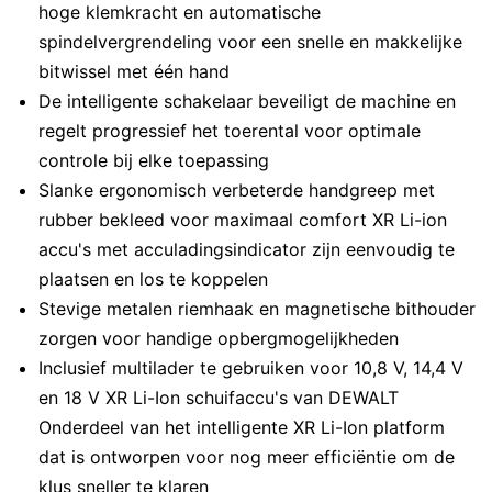
hoge klemkracht en automatische
spindelvergrendeling voor een snelle en makkelijke
bitwissel met één hand
De intelligente schakelaar beveiligt de machine en
regelt progressief het toerental voor optimale
controle bij elke toepassing
Slanke ergonomisch verbeterde handgreep met
rubber bekleed voor maximaal comfort XR Li-ion
accu's met acculadingsindicator zijn eenvoudig te
plaatsen en los te koppelen
Stevige metalen riemhaak en magnetische bithouder
zorgen voor handige opbergmogelijkheden
Inclusief multilader te gebruiken voor 10,8 V, 14,4 V
en 18 V XR Li-Ion schuifaccu's van DEWALT
Onderdeel van het intelligente XR Li-Ion platform
dat is ontworpen voor nog meer efficiëntie om de
klus sneller te klaren