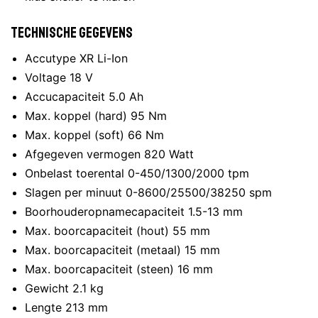
Technische gegevens
Accutype XR Li-Ion
Voltage 18 V
Accucapaciteit 5.0 Ah
Max. koppel (hard) 95 Nm
Max. koppel (soft) 66 Nm
Afgegeven vermogen 820 Watt
Onbelast toerental 0-450/1300/2000 tpm
Slagen per minuut 0-8600/25500/38250 spm
Boorhouderopnamecapaciteit 1.5-13 mm
Max. boorcapaciteit (hout) 55 mm
Max. boorcapaciteit (metaal) 15 mm
Max. boorcapaciteit (steen) 16 mm
Gewicht 2.1 kg
Lengte 213 mm