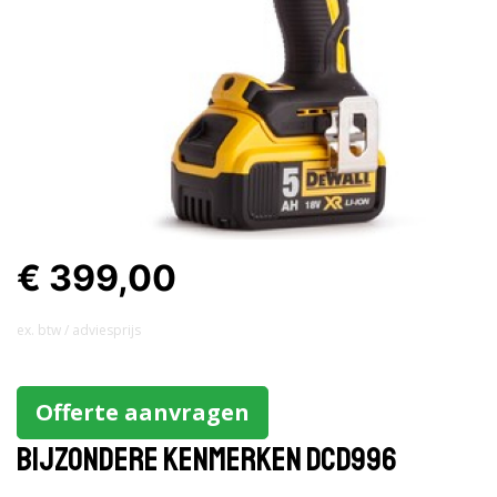
€ 399,00
ex. btw / adviesprijs
Offerte aanvragen
Bijzondere kenmerken DCD996