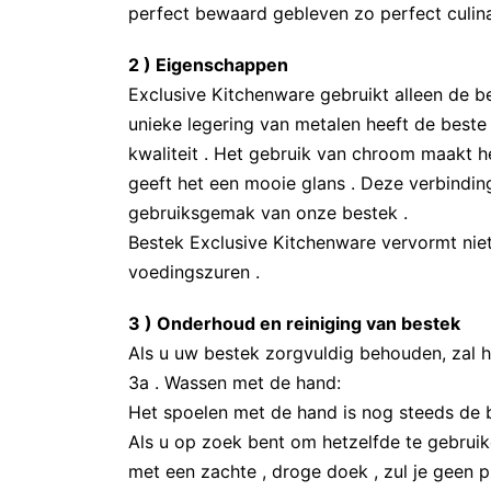
perfect bewaard gebleven zo perfect culina
2 ) Eigenschappen
Exclusive Kitchenware gebruikt alleen de b
unieke legering van metalen heeft de best
kwaliteit . Het gebruik van chroom maakt he
geeft het een mooie glans . Deze verbindin
gebruiksgemak van onze bestek .
Bestek Exclusive Kitchenware vervormt niet
voedingszuren .
3 ) Onderhoud en reiniging van bestek
Als u uw bestek zorgvuldig behouden, zal he
3a . Wassen met de hand:
Het spoelen met de hand is nog steeds de
Als u op zoek bent om hetzelfde te gebrui
met een zachte , droge doek , zul je geen 