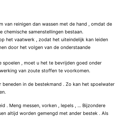
rm van reinigen dan wassen met de hand , omdat de
ke chemische samenstellingen bestaan.
p het vaatwerk , zodat het uiteindelijk kan leiden
omen door het volgen van de onderstaande
e spoelen , moet u het te bevrijden goed onder
nwerking van zoute stoffen te voorkomen.
ar beneden in de bestekmand . Zo kan het spoelwater
en.
d . Meng messen, vorken , lepels , ... Bijzondere
sen altijd worden gemengd met ander bestek . Als