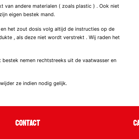
van andere materialen ( zoals plastic ) . Ook niet
zijn eigen bestek mand.
n het zout dosis volg altijd de instructies op de
ukte , als deze niet wordt verstrekt . Wij raden het
 bestek nemen rechtstreeks uit de vaatwasser en
ijder ze indien nodig gelijk.
Contact
C