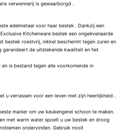
ire verwennerij is gewaarborgd .
este edelmetaal voor haar bestek . Dankzij een
e Exclusive Kitchenware bestek een ongeëvenaarde
t bestek roestvrij, nikkel beschermt tegen zuren en
g garandeert de uitstekende kwaliteit en het
 en is bestand tegen alle voorkomende in
t u verrassen voor een leven met zijn heerlijkheid .
 beste manier om uw keukengerei schoon te maken.
ken met warm water spoelt u uw bestek en droog
problemen ondervinden. Gebruik nooit