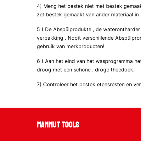
4) Meng het bestek niet met bestek gemaakt 
zet bestek gemaakt van ander materiaal in 
5 ) De Abspülprodukte , de waterontharder e
verpakking . Nooit verschillende Abspülprod
gebruik van merkproducten!
6 ) Aan het eind van het wasprogramma het
droog met een schone , droge theedoek.
7) Controleer het bestek etensresten en verw
Mammut Tools