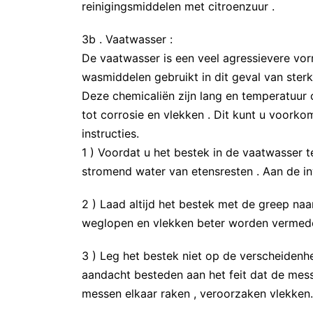
reinigingsmiddelen met citroenzuur .
3b . Vaatwasser :
De vaatwasser is een veel agressievere vo
wasmiddelen gebruikt in dit geval van ster
Deze chemicaliën zijn lang en temperatuur o
tot corrosie en vlekken . Dit kunt u voork
instructies.
1 ) Voordat u het bestek in de vaatwasser t
stromend water van etensresten . Aan de i
2 ) Laad altijd het bestek met de greep na
weglopen en vlekken beter worden vermed
3 ) Leg het bestek niet op de verscheidenhei
aandacht besteden aan het feit dat de mes
messen elkaar raken , veroorzaken vlekken.