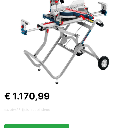
€ 1.170,99
ex. btw / Prijs is niet bindend