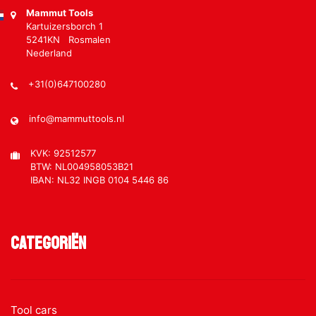
Mammut Tools
Kartuizersborch 1
5241KN Rosmalen
Nederland
+31(0)647100280
info@mammuttools.nl
KVK: 92512577
BTW: NL004958053B21
IBAN: NL32 INGB 0104 5446 86
Categoriën
Tool cars