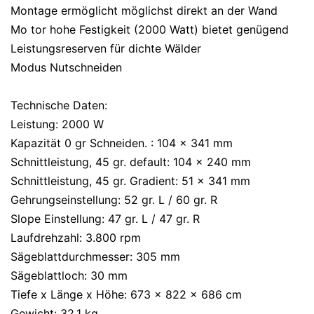
Montage ermöglicht möglichst direkt an der Wand
Mo tor hohe Festigkeit (2000 Watt) bietet genügend
Leistungsreserven für dichte Wälder
Modus Nutschneiden
Technische Daten:
Leistung: 2000 W
Kapazität 0 gr Schneiden. : 104 x 341 mm
Schnittleistung, 45 gr. default: 104 x 240 mm
Schnittleistung, 45 gr. Gradient: 51 x 341 mm
Gehrungseinstellung: 52 gr. L / 60 gr. R
Slope Einstellung: 47 gr. L / 47 gr. R
Laufdrehzahl: 3.800 rpm
Sägeblattdurchmesser: 305 mm
Sägeblattloch: 30 mm
Tiefe x Länge x Höhe: 673 x 822 x 686 cm
Gewicht: 32,1 kg