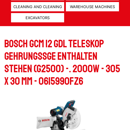
CLEANING AND CLEANING
WAREHOUSE MACHINES
EXCAVATORS
Bosch GCM 12 GDL Teleskop
Gehrungssge enthalten
stehen (G2500) -. 2000W - 305
x 30 mm - 0615990FZ6