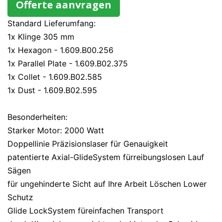
Offerte aanvragen
Standard Lieferumfang:
1x Klinge 305 mm
1x Hexagon - 1.609.B00.256
1x Parallel Plate - 1.609.B02.375
1x Collet - 1.609.B02.585
1x Dust - 1.609.B02.595
Besonderheiten:
Starker Motor: 2000 Watt
Doppellinie Präzisionslaser für Genauigkeit
patentierte Axial-GlideSystem fürreibungslosen Lauf
Sägen
für ungehinderte Sicht auf Ihre Arbeit Löschen Lower
Schutz
Glide LockSystem füreinfachen Transport