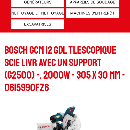
GÉNÉRATEURS
APPAREILS DE SOUDAGE
NETTOYAGE ET NETTOYAGE
MACHINES D'ENTREPÔT
EXCAVATRICES
Bosch GCM 12 GDL tlescopique
Scie livr avec un support
(G2500) -. 2000W - 305 x 30 mm -
0615990FZ6