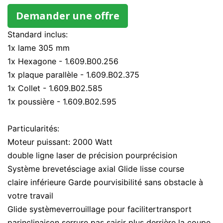
Demander une offre
Standard inclus:
1x lame 305 mm
1x Hexagone - 1.609.B00.256
1x plaque parallèle - 1.609.B02.375
1x Collet - 1.609.B02.585
1x poussière - 1.609.B02.595
Particularités:
Moteur puissant: 2000 Watt
double ligne laser de précision pourprécision
Système brevetésciage axial Glide lisse course
claire inférieure Garde pourvisibilité sans obstacle à
votre travail
Glide systèmeverrouillage pour facilitertransport
parinclinaison serrure pas saisir plus derrière la coupe