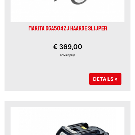
MAKITA DGA504ZJ HAAKSE SLIJPER
€ 369,00
adviesprijs
DETAILS »