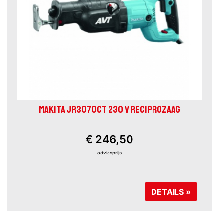
MAKITA JR3070CT 230 V RECIPROZAAG
€ 246,50
adviesprijs
DETAILS »