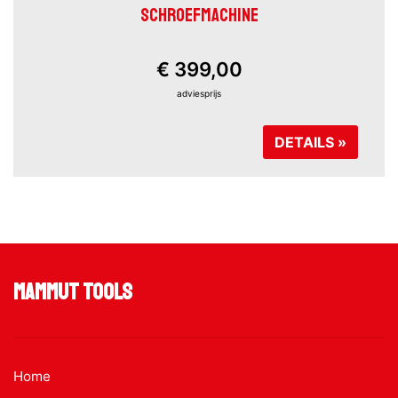
SCHROEFMACHINE
€ 399,00
adviesprijs
DETAILS »
Mammut Tools
Home