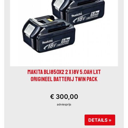
MAKITA BL1850X2 2 X 18V 5.0AH LXT
ORIGINEEL BATTERIJ TWIN PACK
€ 300,00
adviesprijs
DETAILS »