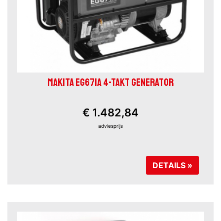
MAKITA EG671A 4-TAKT GENERATOR
€ 1.482,84
adviesprijs
DETAILS »