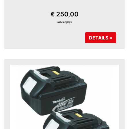
€ 250,00
adviesprijs
DETAILS »