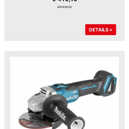
adviesprijs
DETAILS »