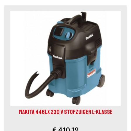
MAKITA 446LX 230 V STOFZUIGER L-KLASSE
€ 410,19