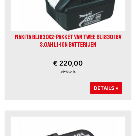
MAKITA BL1830X2-PAKKET VAN TWEE BL1830 18V
3.0AH LI-ION BATTERIJEN
€ 220,00
adviesprijs
DETAILS »