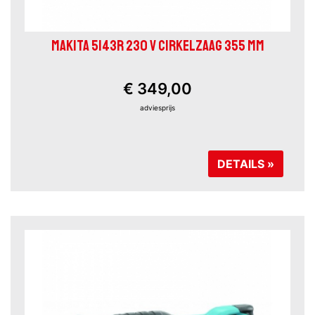
MAKITA 5143R 230 V CIRKELZAAG 355 MM
€ 349,00
adviesprijs
DETAILS »