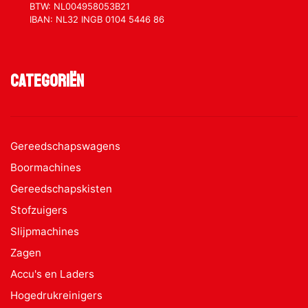
BTW: NL004958053B21
IBAN: NL32 INGB 0104 5446 86
Categoriën
Gereedschapswagens
Boormachines
Gereedschapskisten
Stofzuigers
Slijpmachines
Zagen
Accu's en Laders
Hogedrukreinigers