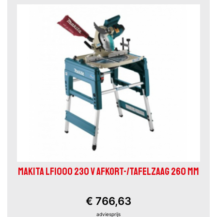
MAKITA LF1000 230 V AFKORT-/TAFELZAAG 260 MM
€ 766,63
adviesprijs