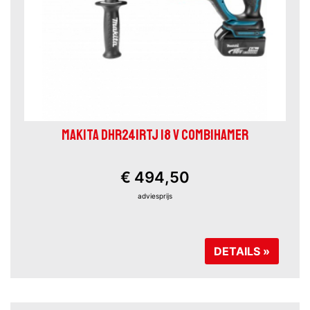
MAKITA DHR241RTJ 18 V COMBIHAMER
€ 494,50
adviesprijs
DETAILS »