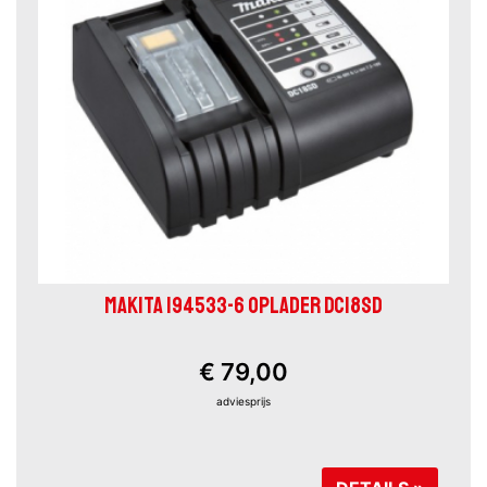
MAKITA 194533-6 OPLADER DC18SD
€ 79,00
adviesprijs