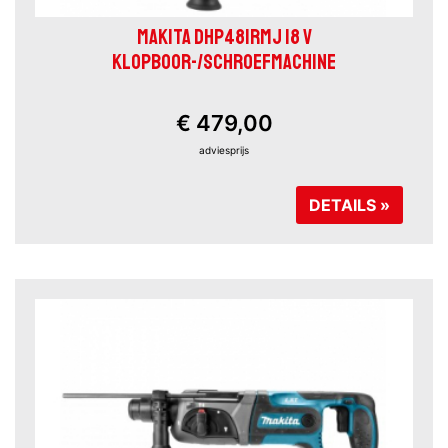
MAKITA DHP481RMJ 18 V
KLOPBOOR-/SCHROEFMACHINE
€ 479,00
adviesprijs
DETAILS »