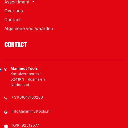
Assortiment
Over ons
Contact
Algemene voorwaarden
Contact
Mammut Tools
Kartuizersborch 1
5241KN Rosmalen
Nederland
+31(0)647100280
info@mammuttools.nl
KVK: 92512577