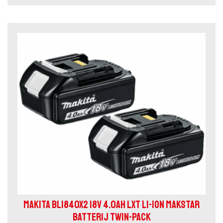
MAKITA BL1840X2 18V 4.0AH LXT LI-ION MAKSTAR
BATTERIJ TWIN-PACK